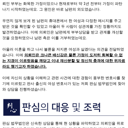
뢰인 부부는 화목한 가정이었으나 현재로부터 약 1년 전부터 가정이 파탄
나기 시작하였는데요. 그 원인은 바로 남편의 외도였습니다.
우연치 않게 보게 된 남편의 휴대폰에서 한 여성과 다정한 메시지를 주고
받은 것을 확인할 수 있었고 아울러 두 사람이 성관계를 가진 정황까지도
발견하였습니다. 이에 의뢰인은 남편에게 부부상담을 받고 관계를 개선할
것을 요청하였으나 남편 측은 이를 거부하였는데요.
아울러 이혼을 하고 나서 불륜을 저지른 여성과 살겠다는 의견을 전달하였
습니다. 이에
의뢰인은 크나큰 배신감은 물론 가정이 도저히 회복할 수 없
는 지경이 이르렀음을 깨닫고 이내 재산분할 및 정신적 충격에 대한 위자료
라도 챙기고자 하였습니다
.
이에 자신의 상황을 이해하고 관련 사건에 대한 경험이 풍부한 변호사를 찾
기에 이르렀고 판사 출신의 여성 변호사가 있는 저희 판심 법무법인에 찾아
와 상담을 진행하셨습니다.
판심 법무법인은 신속한 상담을 통해 현 상황을 파악하였고 의뢰인을 위로